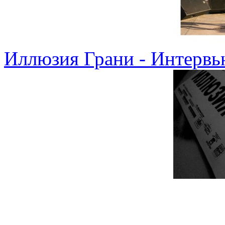
Иллюзия Грани - Интервь