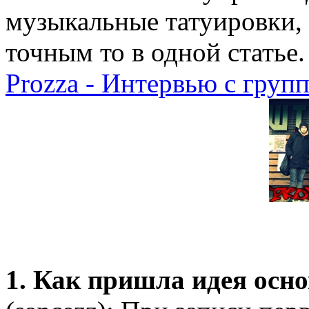
музыкальные татуировки, 
точным то в одной статье.
Prozza - Интервью с груп
1. Как пришла идея осн