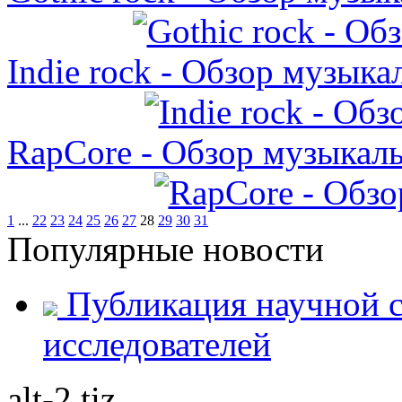
Indie rock - Обзор музыка
RapCore - Обзор музыкаль
1
...
22
23
24
25
26
27
28
29
30
31
Популярные новости
Публикация научной с
исследователей
alt-2 tiz