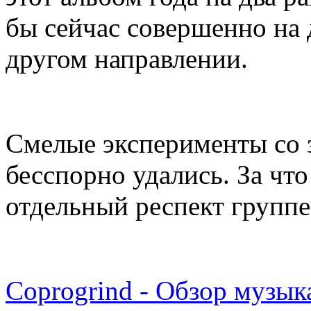
бы сейчас совершенно на 
другом направлении.
Смелые эксперименты со 
бесспорно удались. За чт
отдельный респект группе
Coprogrind - Обзор музык