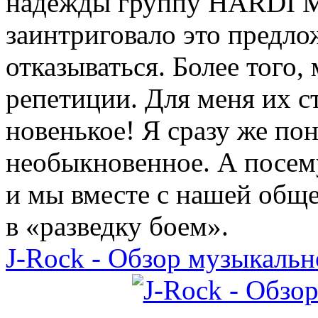
надежды группу HARDI M.
заинтриговало это предло
отказываться. Более того,
репетиции. Для меня их с
новенькое! Я сразу же пон
необыкновенное. А посему
и мы вместе с нашей обще
в «разведку боем».
J-Rock - Обзор музыкальн