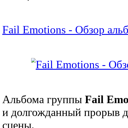
Fail Emotions - Обзор аль
Альбома группы
Fail Emo
и долгожданный прорыв д
сцены.