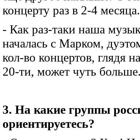
концерту раз в 2-4 месяца
- Как раз-таки наша музы
началась с Марком, дуэто
кол-во концертов, глядя н
20-ти, может чуть больше
3. На какие группы рос
ориентируетесь?