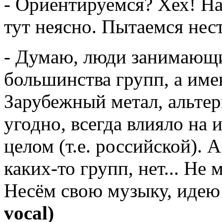
- Ориентируемся? Хех! На 
тут неясно. Пытаемся нест
- Думаю, люди занимающи
большинства групп, а име
Зарубежный метал, альтерн
угодно, всегда влияло на
целом (т.е. российской). А
каких-то групп, нет... Не 
Несём свою музыку, идею
vocal
)