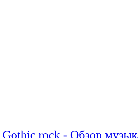
Gothic rock - Обзор музы