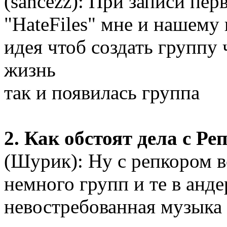
(sancezz): При записи пер
"HateFiles" мне и нашем
идея чтоб создать группу 
жизнь
так и появилась группа
2. Как обстоят дела с Р
(Шурик): Ну с репкором в
немного групп и те в анде
невостребованная музыка 