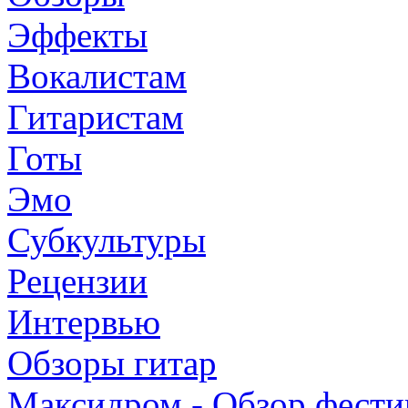
Эффекты
Вокалистам
Гитаристам
Готы
Эмо
Субкультуры
Рецензии
Интервью
Обзоры гитар
Максидром - Обзор фести