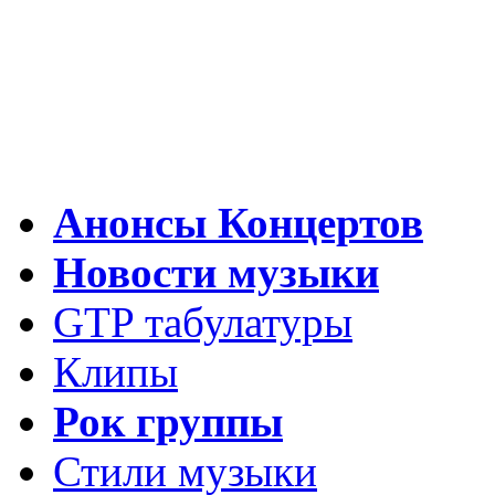
Анонсы Концертов
Новости музыки
GTP табулатуры
Клипы
Рок группы
Стили музыки