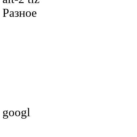
Разное
googl