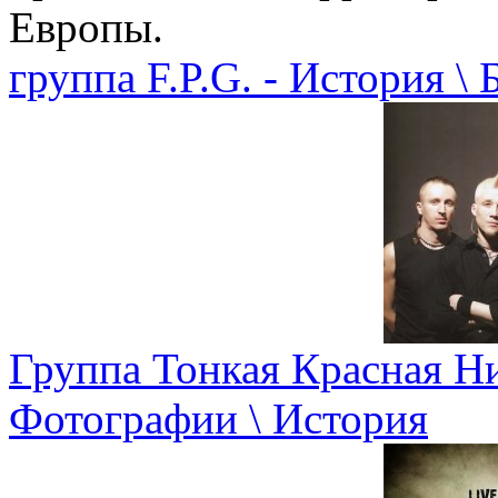
Европы.
группа F.P.G. - История \
Группа Тонкая Красная Ни
Фотографии \ История