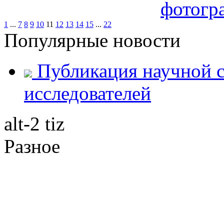
1
...
7
8
9
10
11
12
13
14
15
...
22
Популярные новости
Публикация научной с
исследователей
alt-2 tiz
Разное