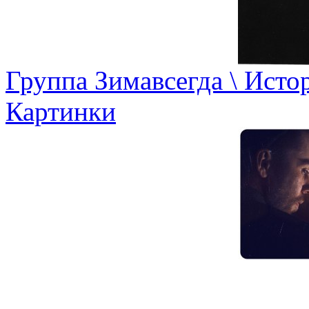
Группа Зимавсегда \ Исто
Картинки