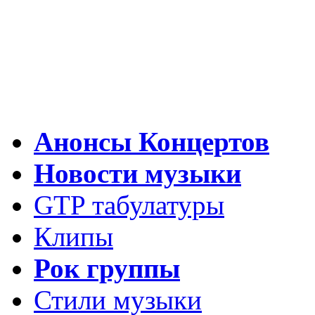
Анонсы Концертов
Новости музыки
GTP табулатуры
Клипы
Рок группы
Стили музыки