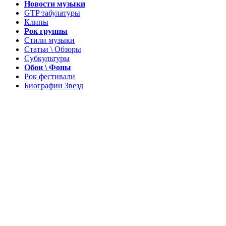
Новости музыки
GTP табулатуры
Клипы
Рок группы
Стили музыки
Статьи \ Обзоры
Субкультуры
Обои \ Фоны
Рок фестивали
Биографии Звезд