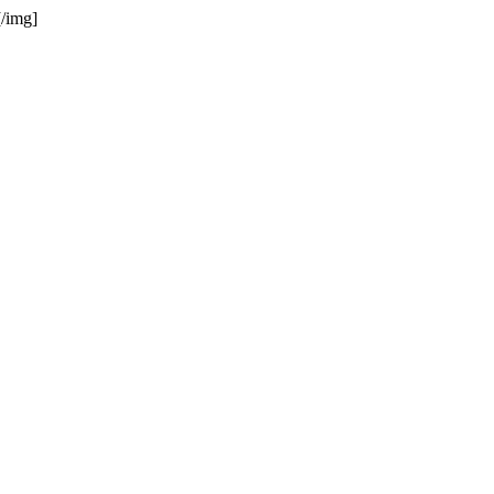
[/img]