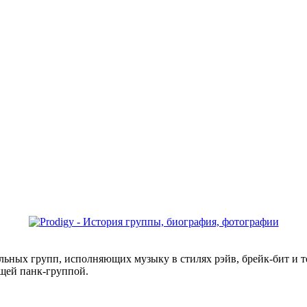
льных групп, исполняющих музыку в стилях рэйв, брейк-бит и т
ящей панк-группой.