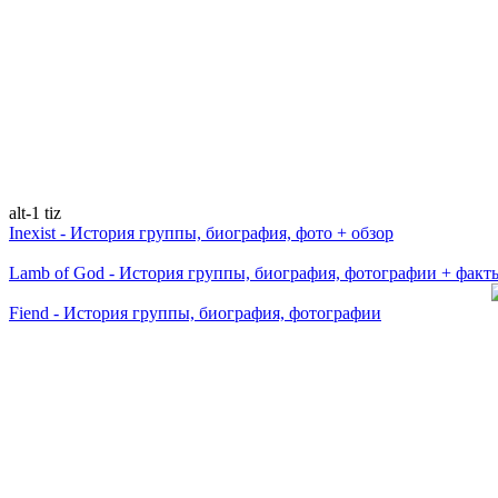
alt-1 tiz
Inexist - История группы, биография, фото + обзор
Lamb of God - История группы, биография, фотографии + факт
Fiend - История группы, биография, фотографии