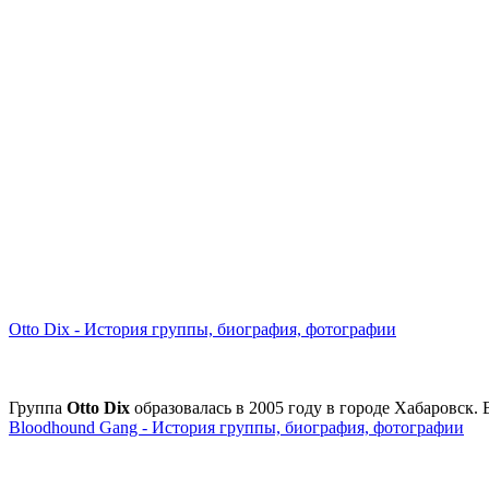
Otto Dix - История группы, биография, фотографии
Группа
Otto Dix
образовалась в 2005 году в городе Хабаровск.
Bloodhound Gang - История группы, биография, фотографии