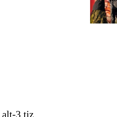
alt-3 tiz