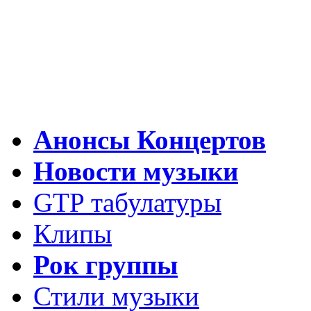
Анонсы Концертов
Новости музыки
GTP табулатуры
Клипы
Рок группы
Стили музыки