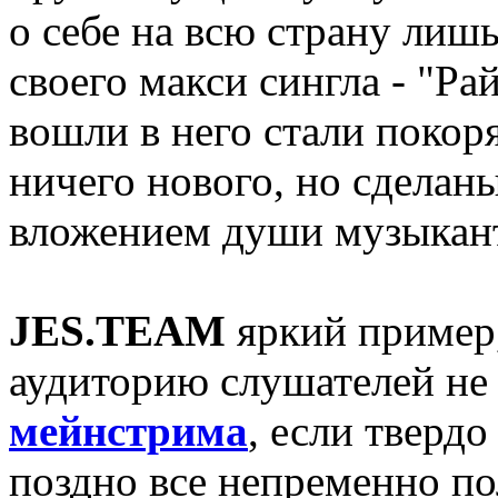
о себе на всю страну лиш
своего макси сингла - "Ра
вошли в него стали покоря
ничего нового, но сделаны
вложением души музыкан
JES.TEAM
яркий пример,
аудиторию слушателей не
мейнстрима
, если тверд
поздно все непременно по