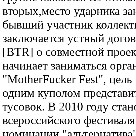
вторых,место ударника за
бывший участник коллекти
заключается устный догов
[BTR] о совместной проек
начинает заниматься орга
"MotherFucker Fest", цель
одним куполом представит
тусовок. В 2010 году стан
всероссийского фестиваля 
номинации "альтернатива"