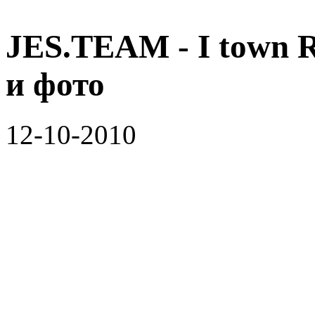
JES.TEAM - I town 
и фото
12-10-2010