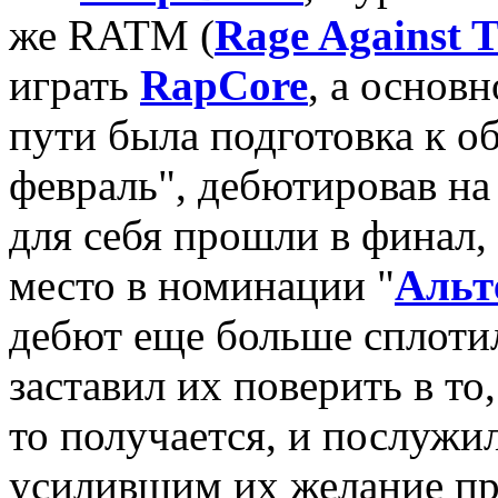
же RATM (
Rage Against 
играть
RapCore
, а основ
пути была подготовка к о
февраль", дебютировав на
для себя прошли в финал, 
место в номинации "
Альт
дебют еще больше сплотил
заставил их поверить в то
то получается, и послужи
усилившим их желание пр