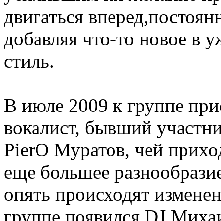
двигаться вперед,постоян
добавляя что-то новое в 
стиль.
В июле 2009 к группе при
вокалист, бывший участн
PierO Муратов, чей прихо
еще большее разнообразие.
опять происходят изменен
группе появился DJ Михаи