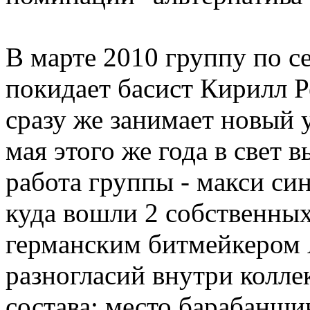
В марте 2010 группу по 
покидает басист Кирилл Р
сразу же занимает новый 
мая этого же года в свет 
работа группы - макси син
куда вошли 2 собственных
германским битмейкером 
разногласий внутри колле
состава: место барабанщи