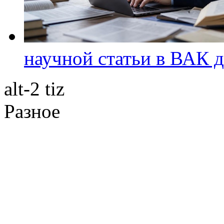
научной статьи в ВАК д
alt-2 tiz
Разное