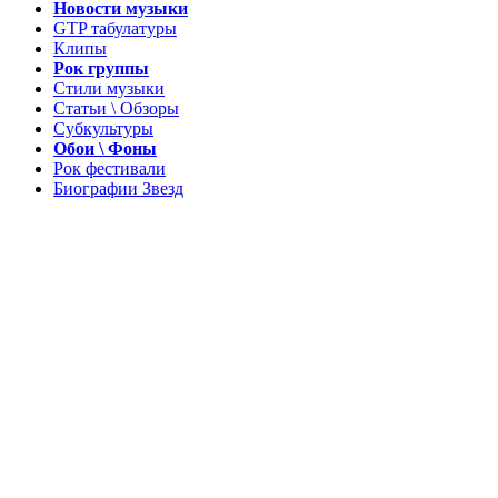
Новости музыки
GTP табулатуры
Клипы
Рок группы
Стили музыки
Статьи \ Обзоры
Субкультуры
Обои \ Фоны
Рок фестивали
Биографии Звезд