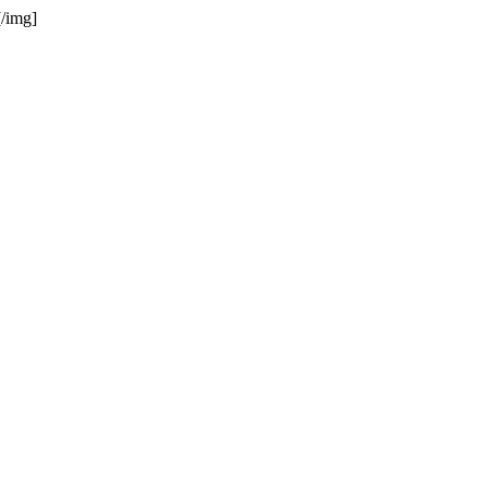
[/img]