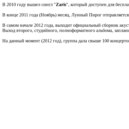
В 2010 году вышел сингл "
Zaris
", который доступен для беспл
В конце 2011 года (Ноябрь) месяц, Лунный Пирог отправляетс
В самом начале 2012 года, выходит официальный сборник акус
Выход второго, студийного, полноформатного альбома, заплани
На данный момент (2012 год), группа дала свыше 100 концерто