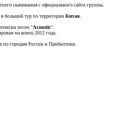
атного скачивания с официального сайта группы.
я в большой тур по территории
Китая
.
тически песен "
Acoustic
".
рован на конец 2012 года.
в по городам России и Прибалтики.