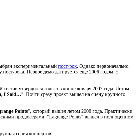
 выбран экспериментальный
пост-рок
. Однако первоначально,
 пост-рока. Первое демо датируется еще 2006 годом, с
 состав утвердился только в конце января 2007 года. Летом
, I Said…
". Почти сразу проект вышел на сцену крупного
range Points
", который вышел летом 2008 года. Практически
морскими продюсерами, "Lagrange Points" вышел в полноценном
крупная серия концертов.