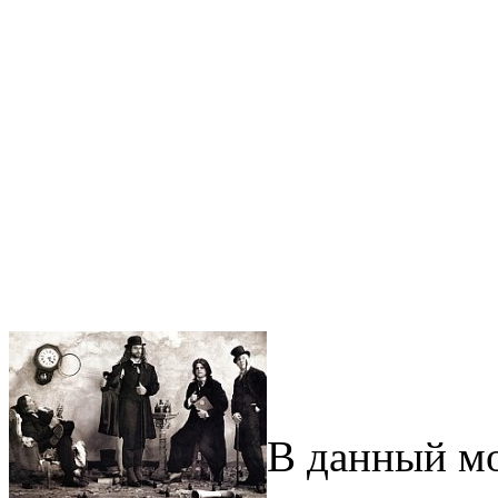
В данный м