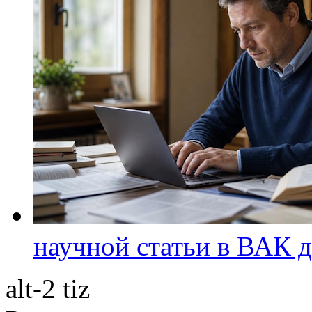
научной статьи в ВАК д
alt-2 tiz