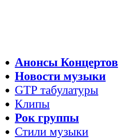
Анонсы Концертов
Новости музыки
GTP табулатуры
Клипы
Рок группы
Стили музыки