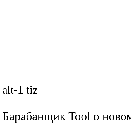
alt-1 tiz
Барабанщик Tool о ново