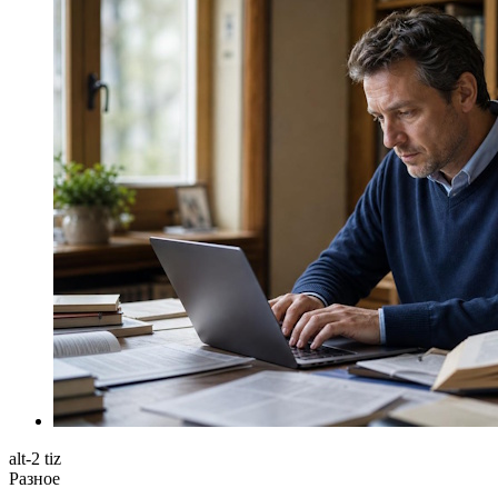
alt-2 tiz
Разное