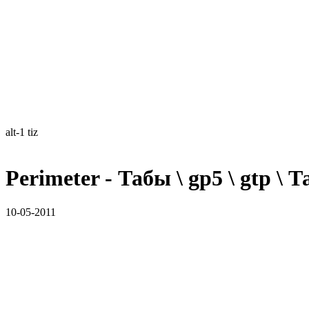
alt-1 tiz
Perimeter - Табы \ gp5 \ gtp \
10-05-2011