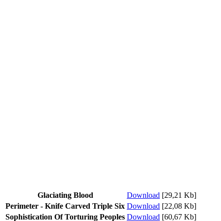
Glaciating Blood
Download
[29,21 Kb]
Perimeter - Knife Carved Triple Six
Download
[22,08 Kb]
Sophistication Of Torturing Peoples
Download
[60,67 Kb]