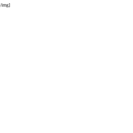
[/img]