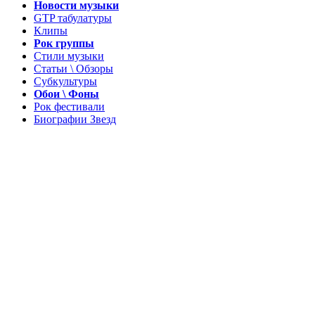
Новости музыки
GTP табулатуры
Клипы
Рок группы
Стили музыки
Статьи \ Обзоры
Субкультуры
Обои \ Фоны
Рок фестивали
Биографии Звезд