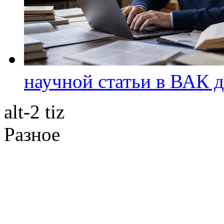
научной статьи в ВАК д
alt-2 tiz
Разное