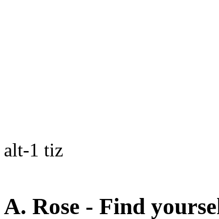
alt-1 tiz
A. Rose - Find yoursel