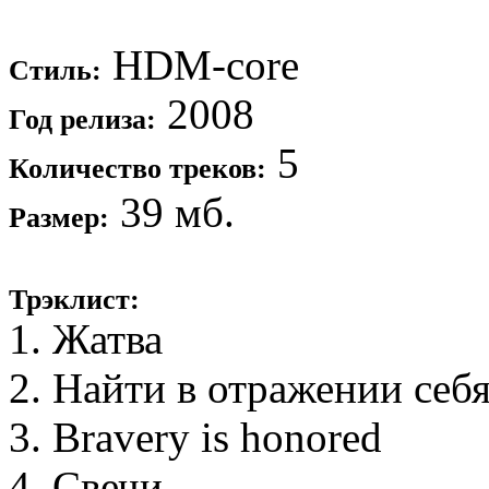
HDM-core
Стиль:
2008
Год релиза:
5
Количество треков:
39 мб.
Размер:
Трэклист:
1. Жатва
2. Найти в отражении себ
3. Bravery is honored
4. Свечи