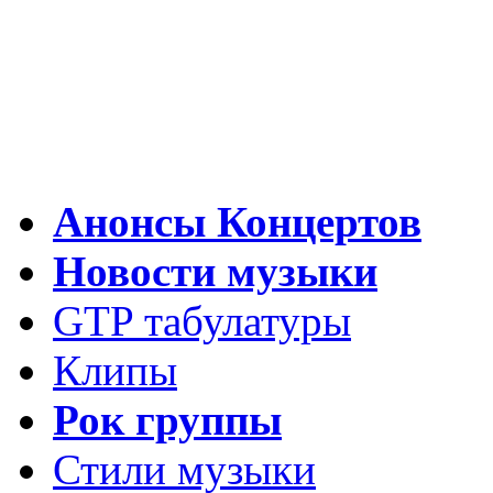
Анонсы Концертов
Новости музыки
GTP табулатуры
Клипы
Рок группы
Стили музыки